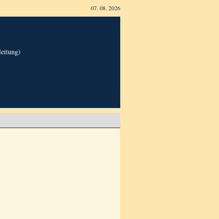
07. 08. 2026
leitung)