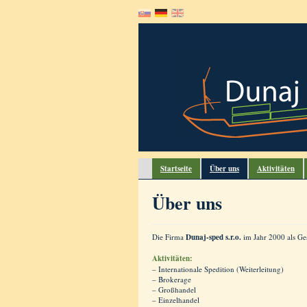
Startseite
Über uns
Aktivitäten
Über uns
Die Firma
Dunaj-sped s.r.o.
im Jahr 2000 als Ges
Aktivitäten:
– Internationale Spedition (Weiterleitung)
– Brokerage
– Großhandel
– Einzelhandel