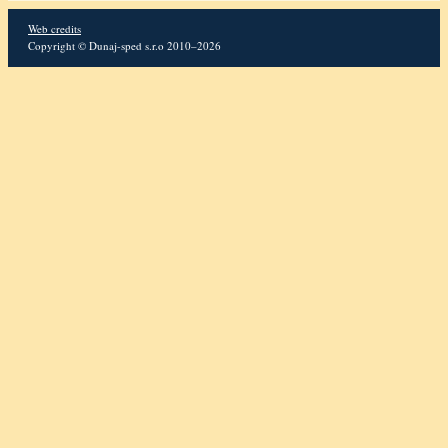
Web credits
Copyright © Dunaj-sped s.r.o 2010–2026